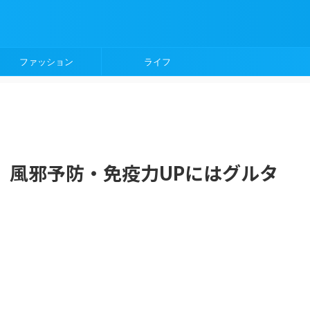
ファッション
ライフ
】風邪予防・免疫力UPにはグルタ
】