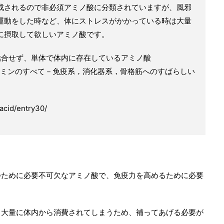
成されるので非必須アミノ酸に分類されていますが、風邪
運動をした時など、体にストレスがかかっている時は大量
に摂取して欲しいアミノ酸です。
結合せず、単体で体内に存在しているアミノ酸
ミンのすべて－免疫系，消化器系，骨格筋へのすばらしい
cid/entry30/
つために必要不可欠なアミノ酸で、免疫力を高めるために必要
、大量に体内から消費されてしまうため、補ってあげる必要が