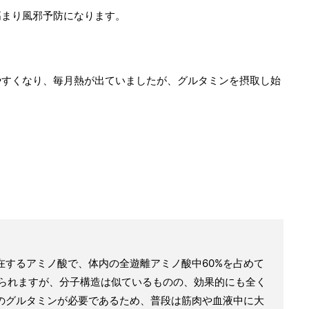
高まり風邪予防になります。
やすくなり、毎月熱が出ていましたが、グルタミンを摂取し始
在するアミノ酸で、体内の全遊離アミノ酸中
60%
を占めて
られますが、分子構造は似ているものの、効果的にも全く
のグルタミンが必要であるため、普段は筋肉や血液中に大