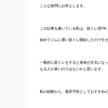
こんな疑問にお答えします。
この記事を書いている私は、筋トレ歴1年
始めてジムに通い筋トレ開始したのですが
一般的に筋トレをすると身体が丈夫にな
なる人が多いのではないかと思います。
私の経験から、風邪予防としておすすめ