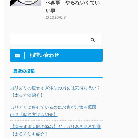
べき事・やらないくてい
い事
2020/9/6
お問い合わせ
最近の投稿
ガリガリの痩せすぎ体型の男女は気持ち悪い？
【太る方法紹介】
ガリガリに痩せているのにお腹だけ太る原因
は？【解決方法も紹介】
【痩せすぎ人間の悩み】ガリガリあるある12選
【太る方法も紹介】