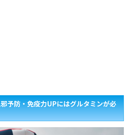
風邪予防・免疫力
UP
にはグルタミンが必