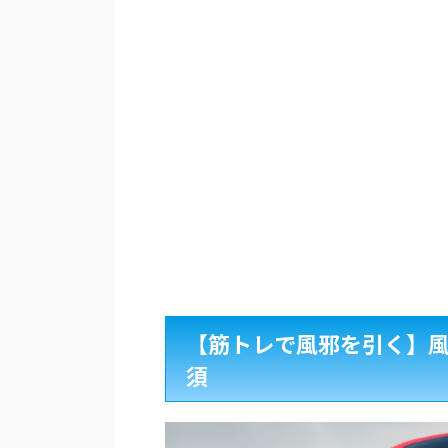
【筋トレで風邪を引く】
須