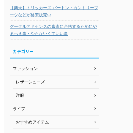
【楽天】トリッカーズ バートン・カントリーブ
ーツなどが格安販売中
グーグルアドセンスの審査に合格するためにや
るべき事・やらないくていい事
カテゴリー
ファッション
レザーシューズ
洋服
ライフ
おすすめアイテム