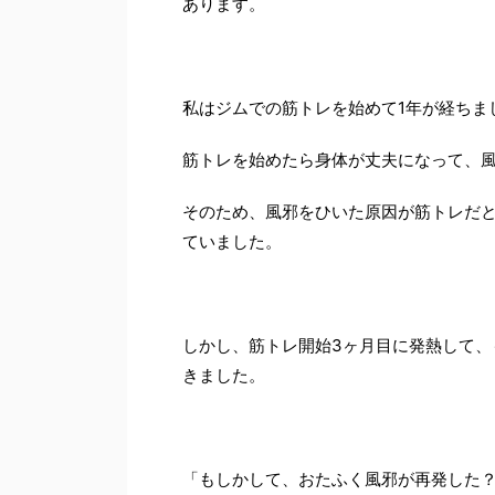
あります。
私はジムでの筋トレを始めて
1
年が経ちま
筋トレを始めたら身体が丈夫になって、
そのため、風邪をひいた原因が筋トレだ
ていました。
しかし、筋トレ開始
3
ヶ月目に発熱して、
きました。
「もしかして、おたふく風邪が再発した