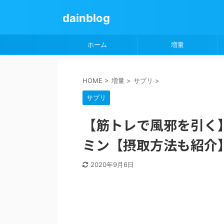
dainblog
ホーム
増量
HOME
>
増量
>
サプリ
>
サプリ
【筋トレで風邪を引く
ミン【摂取方法も紹介
2020年9月6日