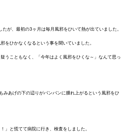
したが、最初の
3
ヶ月は毎月風邪をひいて熱が出ていました。
風邪をひかなくなるという事を聞いていました。
と疑うこともなく、「今年はよく風邪をひくな～」なんて思っ
もみあげの下の辺りがパンパンに腫れ上がるという風邪をひ
？！」と慌てて病院に行き、検査をしました。