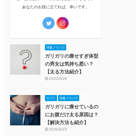
あなたのお役に立てれば、幸いです。
増量ノウハウ
ガリガリの痩せすぎ体型
の男女は気持ち悪い？
【太る方法紹介】
2020/9/28
サプリ
増量ノウハウ
ガリガリに痩せているの
にお腹だけ太る原因は？
【解決方法も紹介】
2020/9/23