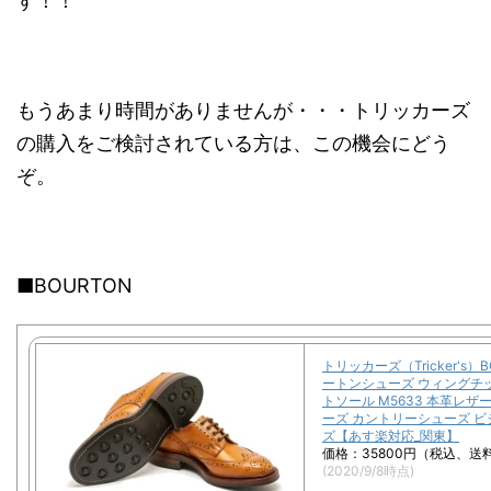
す！！
もうあまり時間がありませんが・・・トリッカーズ
の購入をご検討されている方は、この機会にどう
ぞ。
■BOURTON
トリッカーズ（Tricker's）B
ートンシューズ ウィングチ
トソール M5633 本革レザ
ーズ カントリーシューズ 
ズ【あす楽対応_関東】
価格：35800円（税込、送
(2020/9/8時点)