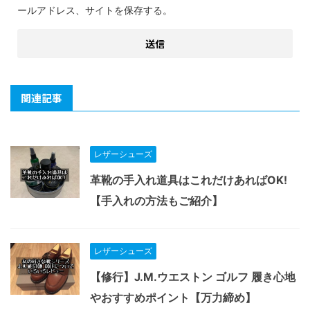
ールアドレス、サイトを保存する。
関連記事
レザーシューズ
革靴の手入れ道具はこれだけあればOK!
【手入れの方法もご紹介】
レザーシューズ
【修行】J.M.ウエストン ゴルフ 履き心地
やおすすめポイント【万力締め】