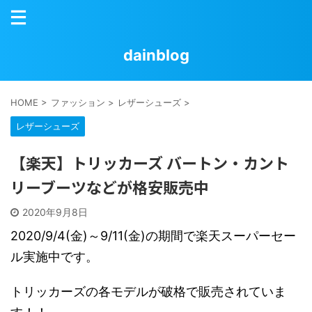
dainblog
HOME
>
ファッション
>
レザーシューズ
>
レザーシューズ
【楽天】トリッカーズ バートン・カント
リーブーツなどが格安販売中
2020年9月8日
2020/9/4(
金
)
～
9/11(
金
)
の期間で楽天スーパーセー
ル実施中です。
トリッカーズの各モデルが破格で販売されていま