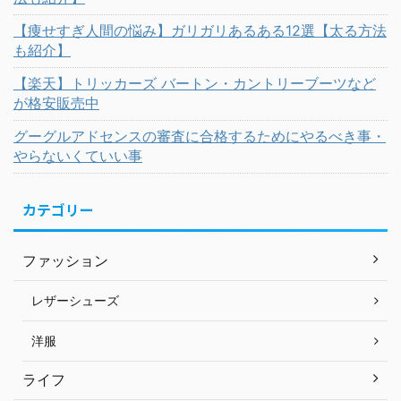
【痩せすぎ人間の悩み】ガリガリあるある12選【太る方法
も紹介】
【楽天】トリッカーズ バートン・カントリーブーツなど
が格安販売中
グーグルアドセンスの審査に合格するためにやるべき事・
やらないくていい事
カテゴリー
ファッション
レザーシューズ
洋服
ライフ