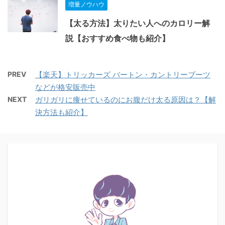
増量ノウハウ
【太る方法】太りたい人へのカロリー解
説【おすすめ食べ物も紹介】
PREV
【楽天】トリッカーズ バートン・カントリーブーツ
などが格安販売中
NEXT
ガリガリに痩せているのにお腹だけ太る原因は？【解
決方法も紹介】