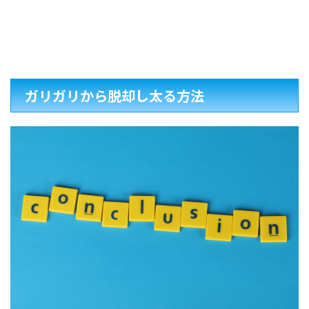
ガリガリから脱却し太る方法