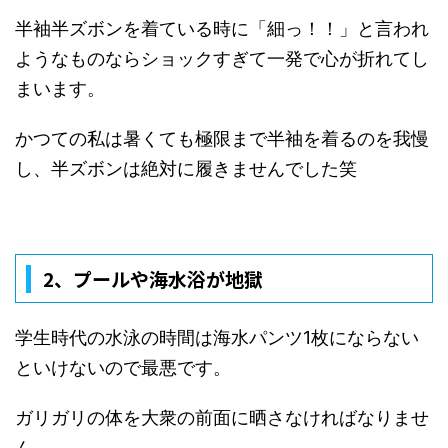
半袖半ズボンを着ている時に「細っ！！」と言われ
ようなものならショックすぎて一発で心が折れてし
まいます。
かつての私は暑くても極限まで半袖を着るのを我慢
し、半ズボンは絶対に履きませんでした笑
2、
プールや海水浴が地獄
学生時代の水泳の時間は海水パンツ
1
枚にならない
といけないので最悪です。
ガリガリの体を大衆の前面に晒さなければなりませ
ん。