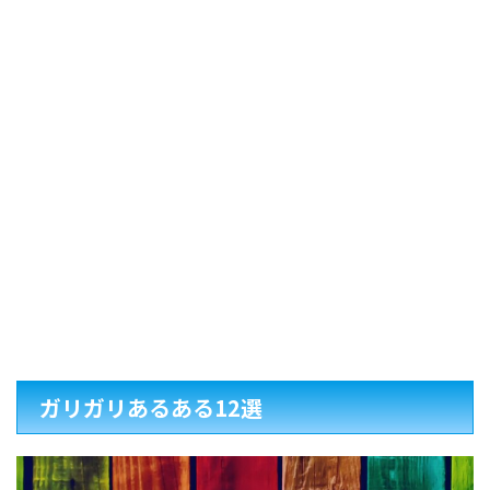
ガリガリあるある12選