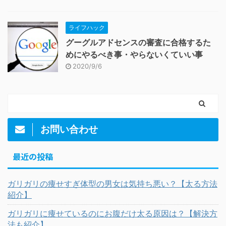
ライフハック
グーグルアドセンスの審査に合格するた
めにやるべき事・やらないくていい事
2020/9/6
お問い合わせ
最近の投稿
ガリガリの痩せすぎ体型の男女は気持ち悪い？【太る方法
紹介】
ガリガリに痩せているのにお腹だけ太る原因は？【解決方
法も紹介】