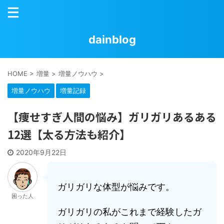
dainblog
HOME
>
増量
>
増量ノウハウ
>
増量ノウハウ
増量記録
【痩せすぎ人間の悩み】ガリガリあるある
12選【太る方法も紹介】
2020年9月22日
ガリガリな体型が悩みです。
困った人
ガリガリの私がこれまで経験したガ