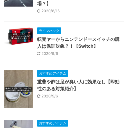
場？】
2020/8/16
ライフハック
転売ヤーからニンテンドースイッチの購
入は保証対象？！【Switch】
2020/9/6
おすすめアイテム
重曹や酢は足が臭い人に効果なし【即効
性のある対策紹介】
2020/9/6
おすすめアイテム