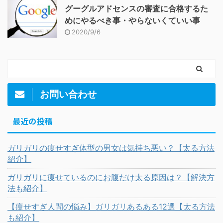
グーグルアドセンスの審査に合格するた
めにやるべき事・やらないくていい事
2020/9/6
お問い合わせ
最近の投稿
ガリガリの痩せすぎ体型の男女は気持ち悪い？【太る方法
紹介】
ガリガリに痩せているのにお腹だけ太る原因は？【解決方
法も紹介】
【痩せすぎ人間の悩み】ガリガリあるある12選【太る方法
も紹介】