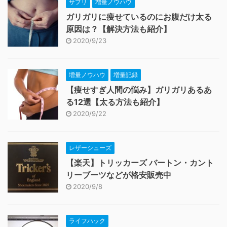
サプリ
増量ノウハウ
ガリガリに痩せているのにお腹だけ太る
原因は？【解決方法も紹介】
2020/9/23
増量ノウハウ
増量記録
【痩せすぎ人間の悩み】ガリガリあるあ
る12選【太る方法も紹介】
2020/9/22
レザーシューズ
【楽天】トリッカーズ バートン・カント
リーブーツなどが格安販売中
2020/9/8
ライフハック