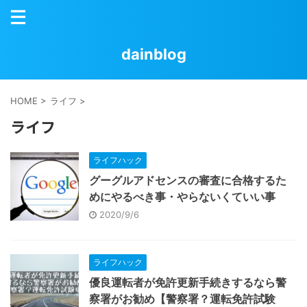
dainblog
HOME
>
ライフ
>
ライフ
ライフハック
グーグルアドセンスの審査に合格するた
めにやるべき事・やらないくていい事
2020/9/6
ライフハック
優良運転者が免許更新手続きするなら警
察署がお勧め【警察署？運転免許試験