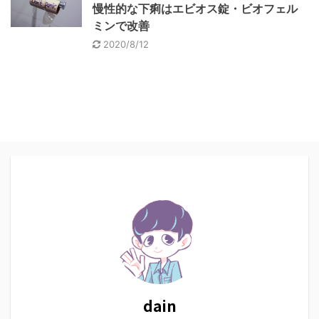
慢性的な下痢はエビオス錠・ビオフェル
ミンで改善
2020/8/12
dain